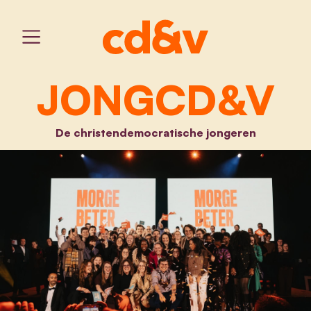
JONGCD&V
De christendemocratische jongeren