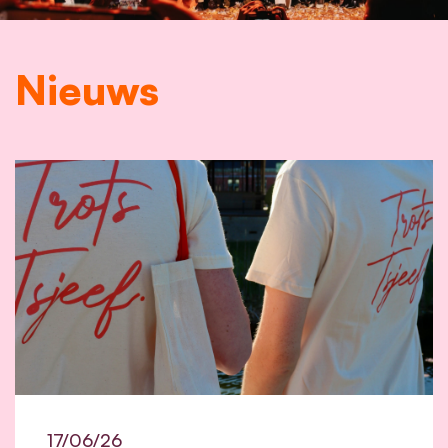
Nieuws
17/06/26