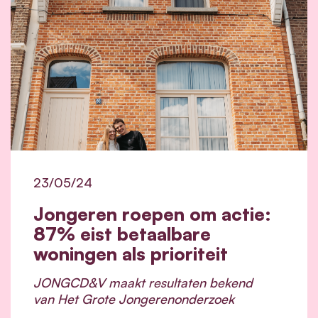
23/05/24
Jongeren roepen om actie:
87% eist betaalbare
woningen als prioriteit
JONGCD&V maakt resultaten bekend
van
Het Grote Jongerenonderzoek