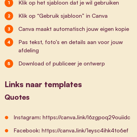
Klik op het sjabloon dat je wil gebruiken
Klik op “Gebruik sjabloon” in Canva
Canva maakt automatisch jouw eigen kopie
Pas tekst, foto’s en details aan voor jouw
afdeling
Download of publiceer je ontwerp
Links naar templates
Quotes
Instagram:
https://canva.link/l6zgpoq29ouiidc
Facebook:
https://canva.link/1eysc4ihk4to6ef