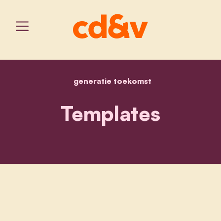
generatie toekomst
home
templates
Templates