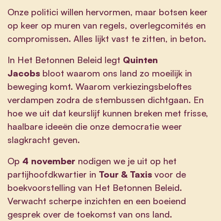
Onze politici willen hervormen, maar botsen keer
op keer op muren van regels, overlegcomités en
compromissen. Alles lijkt vast te zitten, in beton.
In Het Betonnen Beleid legt
Quinten
Jacobs
bloot waarom ons land zo moeilijk in
beweging komt. Waarom verkiezingsbeloftes
verdampen zodra de stembussen dichtgaan. En
hoe we uit dat keurslijf kunnen breken met frisse,
haalbare ideeën die onze democratie weer
slagkracht geven.
Op
4 november
nodigen we je uit op het
partijhoofdkwartier in
Tour & Taxis
voor de
boekvoorstelling van Het Betonnen Beleid.
Verwacht scherpe inzichten en een boeiend
gesprek over de toekomst van ons land.