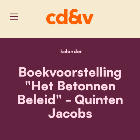
kalender
home
boekvoorstelling "het be
Boekvoorstelling
"Het Betonnen
Beleid" - Quinten
Jacobs