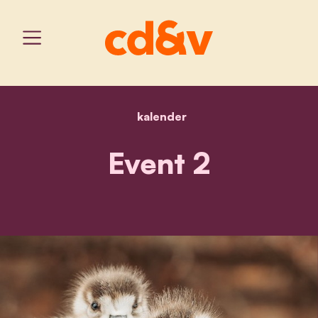
kalender
home
event 2
Event 2