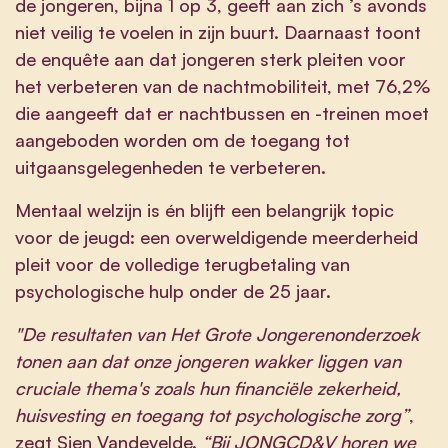
de jongeren, bijna 1 op 3, geeft aan zich ’s avonds
niet veilig te voelen in zijn buurt. Daarnaast toont
de enquête aan dat jongeren sterk pleiten voor
het verbeteren van de nachtmobiliteit, met 76,2%
die aangeeft dat er nachtbussen en -treinen moet
aangeboden worden om de toegang tot
uitgaansgelegenheden te verbeteren.
Mentaal welzijn is én blijft een belangrijk topic
voor de jeugd: een overweldigende meerderheid
pleit voor de volledige terugbetaling van
psychologische hulp onder de 25 jaar.
"De resultaten van Het Grote Jongerenonderzoek
tonen aan dat onze jongeren wakker liggen van
cruciale thema's zoals hun financiële zekerheid,
huisvesting en toegang tot psychologische zorg”
,
zegt Sien Vandevelde.
“Bij JONGCD&V horen we