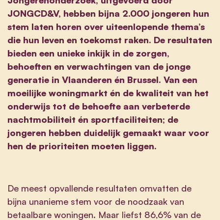
JONGCD&V, hebben bijna 2.000 jongeren hun
stem laten horen over uiteenlopende thema’s
die hun leven en toekomst raken. De resultaten
bieden een unieke inkijk in de zorgen,
behoeften en verwachtingen van de jonge
generatie in Vlaanderen én Brussel. Van een
moeilijke woningmarkt én de kwaliteit van het
onderwijs tot de behoefte aan verbeterde
nachtmobiliteit én sportfaciliteiten; de
jongeren hebben duidelijk gemaakt waar voor
hen de prioriteiten moeten liggen.
De meest opvallende resultaten omvatten de
bijna unanieme stem voor de noodzaak van
betaalbare woningen. Maar liefst 86,6% van de