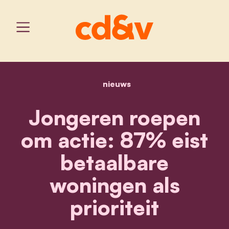
nieuws
home
jongeren roepen om actie
Jongeren roepen
om actie: 87% eist
betaalbare
woningen als
prioriteit